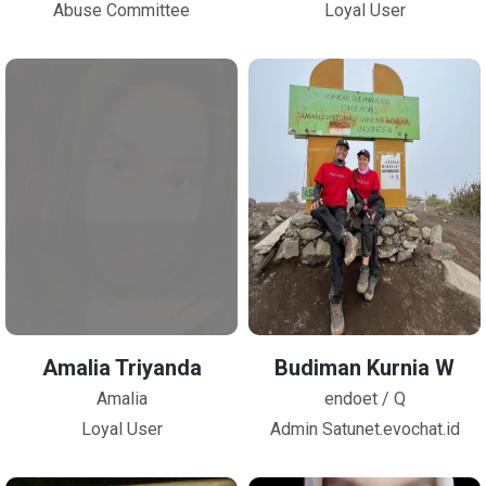
Abuse Committee
Loyal User
Amalia Triyanda
Budiman Kurnia W
Amalia
endoet / Q
Loyal User
Admin Satunet.evochat.id