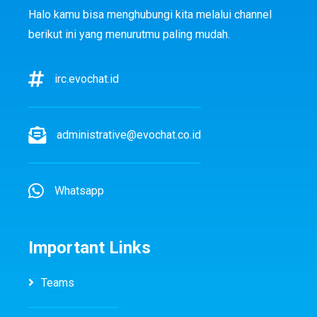
Halo kamu bisa menghubungi kita melalui channel
berikut ini yang menurutmu paling mudah.
irc.evochat.id
administrative@evochat.co.id
Whatsapp
Important Links
Teams