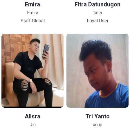
Emira
Fitra Datundugon
Emira
talla
Staff Global
Loyal User
Alisra
Tri Yanto
Jin
ucup