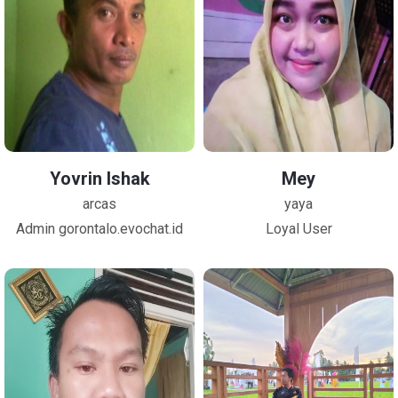
Yovrin Ishak
Mey
arcas
yaya
Admin gorontalo.evochat.id
Loyal User