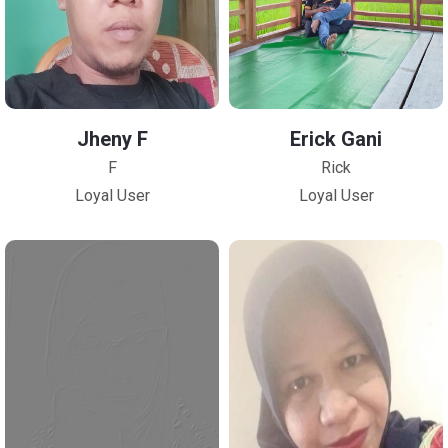
Jheny F
Erick Gani
F
Rick
Loyal User
Loyal User