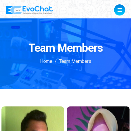
Team Members
Home
Team Members