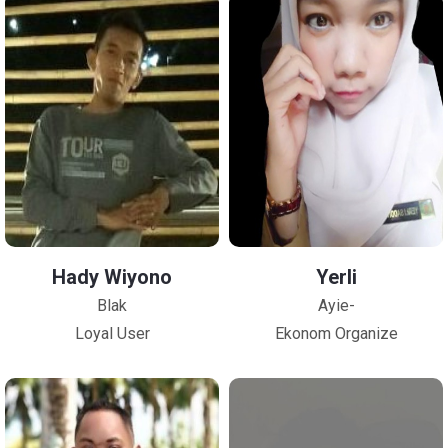
Hady Wiyono
Yerli
Blak
Ayie-
Loyal User
Ekonom Organize