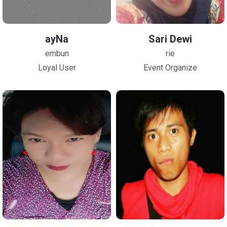
ayNa
Sari Dewi
embun
rie
Loyal User
Event Organize