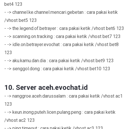
bet4 123
- -> channel.ke.channel.mencari.gebetan : cara pakai ketik
/vhost bet5 123
- -> the.legend.of.betrayer : cara pakai ketik /vhost bet6 123
- -> scanning.on.tracking : cara pakai ketik /vhost bet7 123
- -> idle.on.betrayer.evochat : cara pakai ketik /vhost bet8
123
- -> aku.kamu.dan.dia : cara pakai ketik /vhost bet9 123
- -> senggol.dong : cara pakai ketik /vhost bet10 123
10. Server aceh.evochat.id
- -> nanggroe.aceh.darussalam : cara pakai ketik /vhost ac1
123
- -> keun.inong.puteh.licen.pulang.peng : cara pakai ketik
/vhost ac2 123
- -> ping.timeout : cara pakai ketik /vhost ac3 123