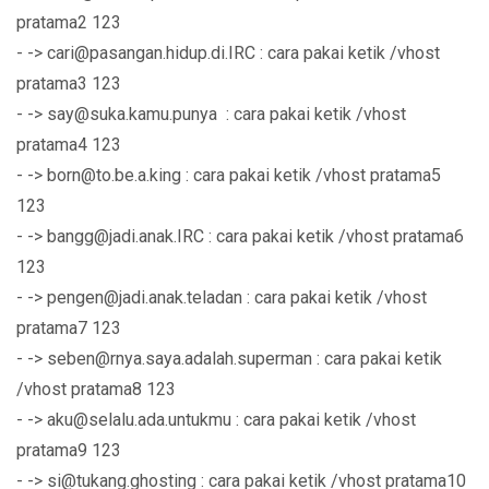
pratama2 123
- ->
cari@pasangan.hidup.di.IRC
: cara pakai ketik /vhost
pratama3 123
- ->
say@suka.kamu.punya
: cara pakai ketik /vhost
pratama4 123
- ->
born@to.be.a.king
: cara pakai ketik /vhost pratama5
123
- ->
bangg@jadi.anak.IRC
: cara pakai ketik /vhost pratama6
123
- ->
pengen@jadi.anak.teladan
: cara pakai ketik /vhost
pratama7 123
- ->
seben@rnya.saya.adalah.superman
: cara pakai ketik
/vhost pratama8 123
- ->
aku@selalu.ada.untukmu
: cara pakai ketik /vhost
pratama9 123
- ->
si@tukang.ghosting
: cara pakai ketik /vhost pratama10