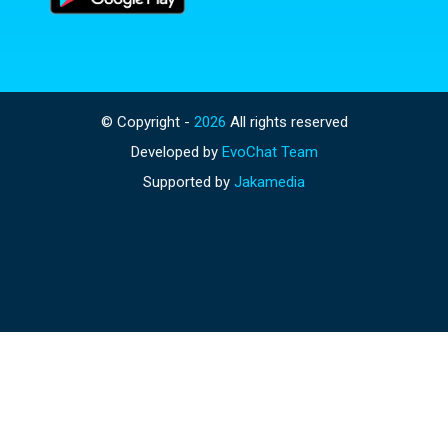
© Copyright -
2026
All rights reserved
Developed by
EvoChat Team
Supported by
Jakamedia