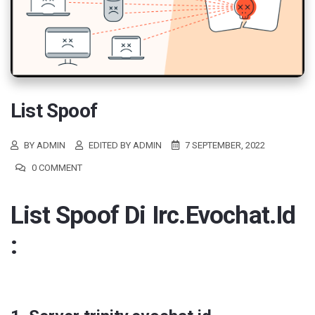
List Spoof
BY ADMIN
EDITED BY ADMIN
7 SEPTEMBER, 2022
0 COMMENT
List Spoof Di Irc.evochat.id
: