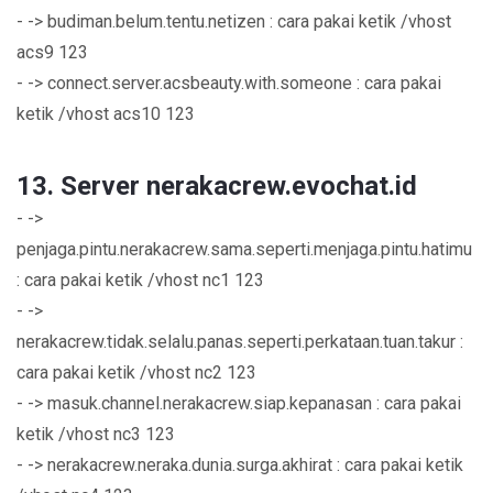
- -> budiman.belum.tentu.netizen : cara pakai ketik /vhost
acs9 123
- -> connect.server.acsbeauty.with.someone : cara pakai
ketik /vhost acs10 123
13. Server nerakacrew.evochat.id
- ->
penjaga.pintu.nerakacrew.sama.seperti.menjaga.pintu.hatimu
: cara pakai ketik /vhost nc1 123
- ->
nerakacrew.tidak.selalu.panas.seperti.perkataan.tuan.takur :
cara pakai ketik /vhost nc2 123
- -> masuk.channel.nerakacrew.siap.kepanasan : cara pakai
ketik /vhost nc3 123
- -> nerakacrew.neraka.dunia.surga.akhirat : cara pakai ketik