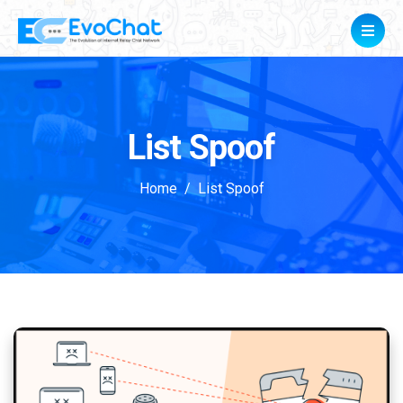
List Spoof
Home
List Spoof