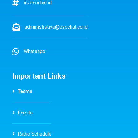
irc.evochat.id
administrative@evochat.co.id
Whatsapp
Important Links
Teams
Events
Radio Schedule